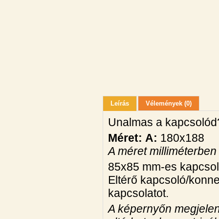
Leírás
Vélemények (0)
Unalmas a kapcsolód?
Méret:
A:
180x188
A méret milliméterben
85x85 mm-es kapcsol
Eltérő kapcsoló/konne
kapcsolatot.
A képernyőn megjelen